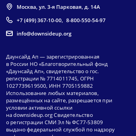
Москва, ул. 3-я Парковая, д. 14А
+7 (499) 367-10-00
,
8-800-550-54-97
info@downsideup.org
Даунсайд Ап — зарегистрированная
в России НО «Благотворительный фонд
«Даунсайд Ап», свидетельство о гос.
регистрации № 7714011745, ОГРН
1027739619500, ИНН 7705159882
Использование любых материалов,
размещённых на сайте, разрешается при
условии активной ссылки
на downsideup.org Свидетельство
о регистрации СМИ Эл № ФС77-53809
выдано федеральной службой по надзору