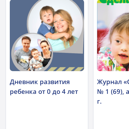
Дневник развития
Журнал «
ребенка от 0 до 4 лет
№ 1 (69),
г.