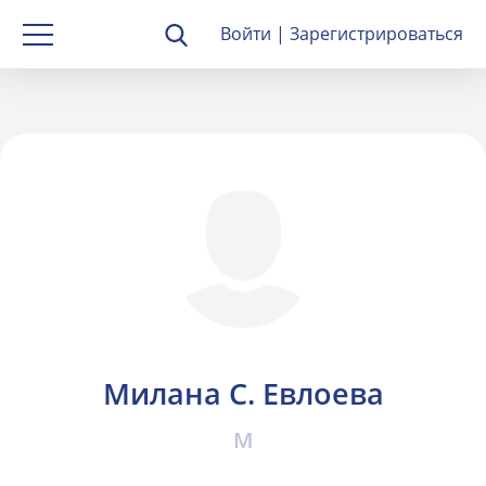
Войти
|
Зарегистрироваться
Милана С. Евлоева
M