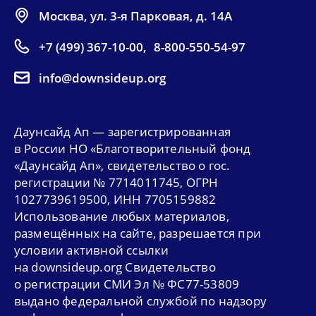
Москва, ул. 3-я Парковая, д. 14А
+7 (499) 367-10-00
,
8-800-550-54-97
info@downsideup.org
Даунсайд Ап — зарегистрированная
в России НО «Благотворительный фонд
«Даунсайд Ап», свидетельство о гос.
регистрации № 7714011745, ОГРН
1027739619500, ИНН 7705159882
Использование любых материалов,
размещённых на сайте, разрешается при
условии активной ссылки
на downsideup.org Свидетельство
о регистрации СМИ Эл № ФС77-53809
выдано федеральной службой по надзору