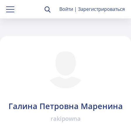
Войти
|
Зарегистрироваться
Галина Петровна Маренина
rakipowna