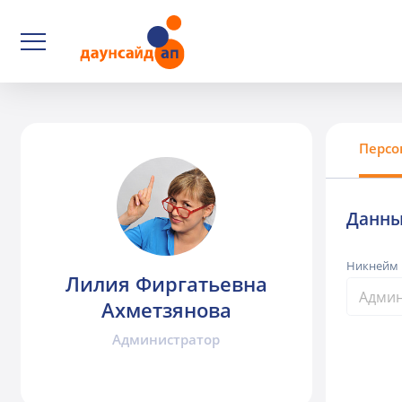
Персо
Данны
Никнейм
Лилия Фиргатьевна
Ахметзянова
Администратор