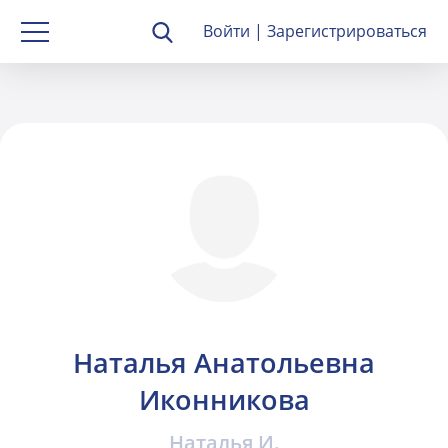
Войти
|
Зарегистрироваться
Наталья Анатольевна
Иконникова
Наталья И.