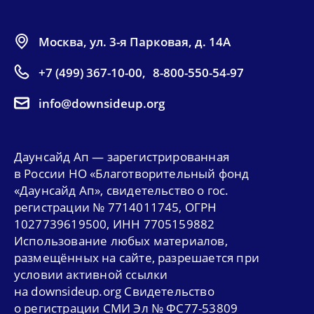
Москва, ул. 3-я Парковая, д. 14А
+7 (499) 367-10-00
,
8-800-550-54-97
info@downsideup.org
Даунсайд Ап — зарегистрированная
в России НО «Благотворительный фонд
«Даунсайд Ап», свидетельство о гос.
регистрации № 7714011745, ОГРН
1027739619500, ИНН 7705159882
Использование любых материалов,
размещённых на сайте, разрешается при
условии активной ссылки
на downsideup.org Свидетельство
о регистрации СМИ Эл № ФС77-53809