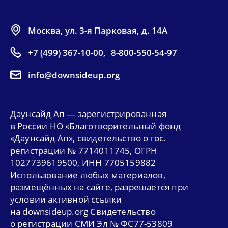
Москва, ул. 3-я Парковая, д. 14А
+7 (499) 367-10-00
,
8-800-550-54-97
info@downsideup.org
Даунсайд Ап — зарегистрированная
в России НО «Благотворительный фонд
«Даунсайд Ап», свидетельство о гос.
регистрации № 7714011745, ОГРН
1027739619500, ИНН 7705159882
Использование любых материалов,
размещённых на сайте, разрешается при
условии активной ссылки
на downsideup.org Свидетельство
о регистрации СМИ Эл № ФС77-53809