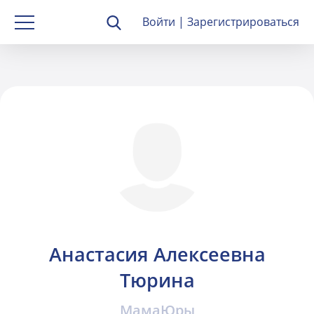
Войти
|
Зарегистрироваться
Анастасия Алексеевна
Тюрина
МамаЮры