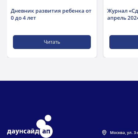
Дневник развития ребенка от
Журнал «Сд
0 до 4 лет
апрель 2024
Читать
Москва, ул. 3-