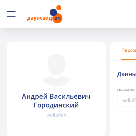
Персо
Данны
Никнейм
Андрей Васильевич
Городинский
wellaflex