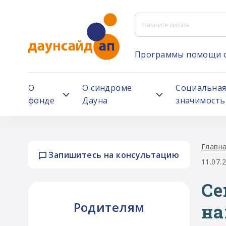
Программы помощи 
О
О синдроме
Социальна
фонде
Дауна
значимость
Главн
Запишитесь на консультацию
11.07.
Се
Родителям
на