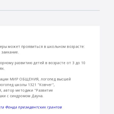
еры может проявиться в школьном возрасте:
 заикание.
рному развитию детей в возрасте от 3 до 10
иях.
циации МИР ОБЩЕНИЯ, логопед высшей
огопед школы 1321 "Ковчег",
H, автор методики "Развитие
шки с синдромом Дауна.
та Фонда президентских грантов