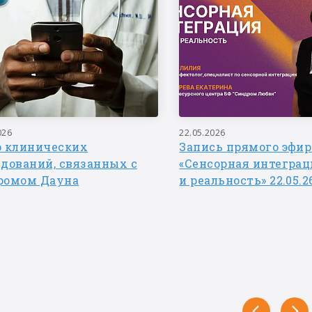
026
22.05.2026
р клинических
Запись прямого эфир
едований, связанных с
«Сенсорная интеграц
ромом Дауна
и реальность» 22.05.2