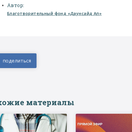
Автор:
Благотворительный фонд «Даунсайд Ап»
хожие материалы