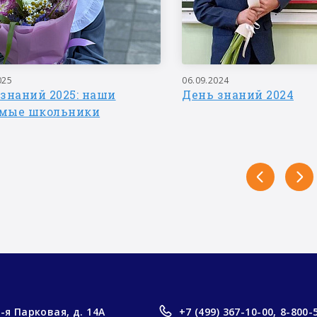
025
06.09.2024
знаний 2025: наши
День знаний 2024
мые школьники
3-я Парковая, д. 14А
+7 (499) 367-10-00,
8-800-