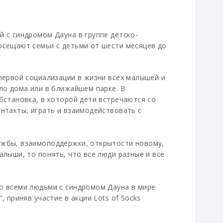
й с синдромом Дауна в группе детско-
осещают семьи с детьми от шести месяцев до
 первой социализации в жизни всех малышей и
ло дома или в ближайшем парке. В
бстановка, в которой дети встречаются со
онтакты, играть и взаимодействовать с
ужбы, взаимоподдержки, открытости новому,
алыши, то понять, что все люди разные и все
о всеми людьми с синдромом Дауна в мире
, приняв участие в акции Lots of Socks