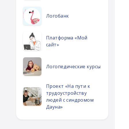
Логобанк
Платформа «Мой
сайт»
Логопедические курсы
Проект «На пути к
трудоустройству
людей с синдромом
Дауна»