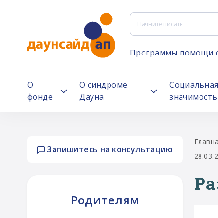
Программы помощи 
О
О синдроме
Социальна
фонде
Дауна
значимость
Главн
Запишитесь на консультацию
28.03.
Ра
Родителям