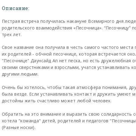
Описание:
Пестрая встреча получилась накануне Всемирного дня люде
родительского взаимодействия «Песочница». “Песочницу” п
трех лет.
Свое название она получила в честь самого частого места
их родителей - обчной песочнице, которая встречается око
"Песочнице" Даунсайд Ап нет песка, но есть дружелюбная о
своими сверстниками и взрослыми, учатся устанавливать к
другими людьми.
Очень бы хотелось, чтобы такая атмосфера понимания, др
была везде. Если устанавливать контакт и дружить умеют м
достойны жить счастливо может любой человек.
Обратить на это внимание и выразить свою солидарность с
хотела "команда" детей, родителей и педагогов “Песочницы”
(Разные носки).