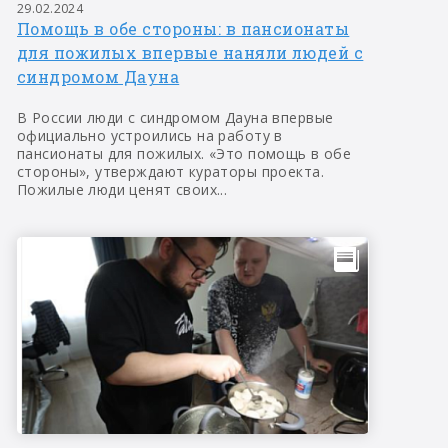
29.02.2024
Помощь в обе стороны: в пансионаты
для пожилых впервые наняли людей с
синдромом Дауна
В России люди с синдромом Дауна впервые
официально устроились на работу в
пансионаты для пожилых. «Это помощь в обе
стороны», утверждают кураторы проекта.
Пожилые люди ценят своих...