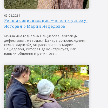
05.08.2024
Речь и социализация — ключ к успеху.
История о Марии Нефёдовой
Ирина Анатольевна Панфилова, логопед-
дефектолог, методист Центра сопровождения
семьи Даунсайд Ап рассказала о Марии
Нефёдовой, которая демонстрирует, как
навыки общения и речи позв...