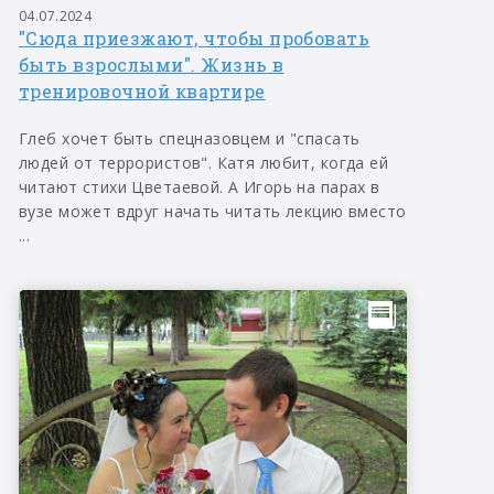
04.07.2024
"Сюда приезжают, чтобы пробовать
быть взрослыми". Жизнь в
тренировочной квартире
Глеб хочет быть спецназовцем и "спасать
людей от террористов". Катя любит, когда ей
читают стихи Цветаевой. А Игорь на парах в
вузе может вдруг начать читать лекцию вместо
...