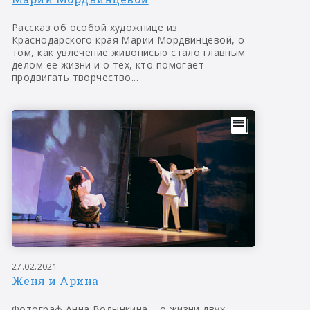
Рассказ об особой художнице из
Краснодарского края Марии Мордвинцевой, о
том, как увлечение живописью стало главным
делом ее жизни и о тех, кто помогает
продвигать творчество...
27.02.2021
Женя и Арина
Фотограф Анна Волынкина – о жизни двух