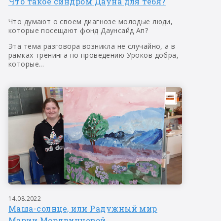
Что такое синдром Дауна для тебя?
Что думают о своем диагнозе молодые люди,
которые посещают фонд Даунсайд Ап?
Эта тема разговора возникла не случайно, а в
рамках тренинга по проведению Уроков добра,
которые...
14.08.2022
Маша-солнце, или Радужный мир
Марии Мордвинцевой