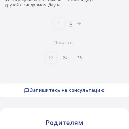
друзей с синдромом Дауна.
2
1
Показать:
24
36
12
Запишитесь на консультацию
Родителям