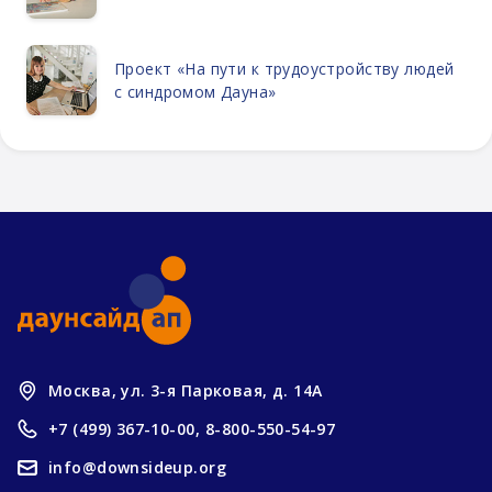
Проект «На пути к трудоустройству людей
с синдромом Дауна»
Москва, ул. 3-я Парковая, д. 14А
+7 (499) 367-10-00,
8-800-550-54-97
info@downsideup.org