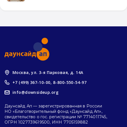
Москва, ул. 3-я Парковая, д. 14А
+7 (499) 367-10-00,
8-800-550-54-97
info@downsideup.org
Даунсайд Ап — зарегистрированная в России
НО «Благотворительный фонд «Даунсайд Ап»,
свидетельство о гос. регистрации № 7714011745,
ОГРН 1027739619500, ИНН 7705159882