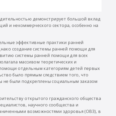
едительностью демонстрирует большой вклад
ций и некоммерческого сектора, особенно на
тдельные эффективные практики ранней
Однако создание системы ранней помощи для
звитию системы ранней помощи для всех
сполагала массивом теоретических и
 помощи отдельным категориям детей первых
льство было прямым следствием того, что
ды не были подкреплены социальным заказом
троительству открытого гражданского общества
ециалистов, научного сообщества и
раниченными возможностями здоровья (ОВЗ), в