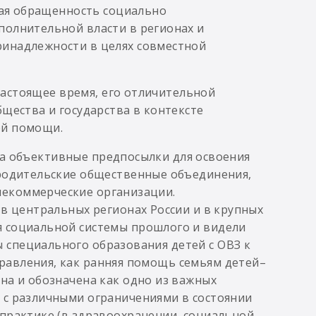
окая обращенность социально
полнительной власти в регионах и
ринадлежности в целях совместной
 настоящее время, его отличительной
щества и государства в контексте
ей помощи.
дала объективные предпосылки для освоения
 родительские общественные объединения,
некоммерческие организации.
 в центральных регионах России и в крупных
я социальной системы прошлого и видели
специального образования детей с ОВЗ к
равления, как ранняя помощь семьям детей–
на и обозначена как одно из важных
 с различными ограничениями в состоянии
 практике (в здравоохранении, социальной