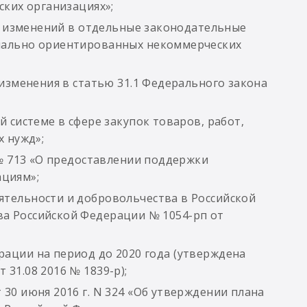
ских организациях»;
ии изменений в отдельные законодательные
иально ориентированных некоммерческих
 изменения в статью 31.1 Федерального закона
 системе в сфере закупок товаров, работ,
х нужд»;
 № 713 «О предоставлении поддержки
циям»;
тельности и добровольчества в Российской
а Российской Федерации № 1054-рп от
ации на период до 2020 года (утверждена
31.08 2016 № 1839-р);
30 июня 2016 г. N 324 «Об утверждении плана