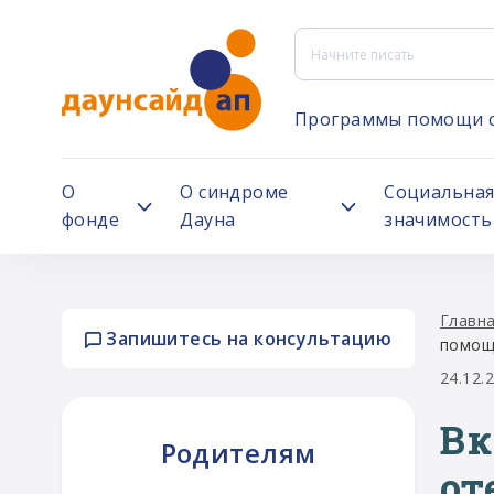
Программы помощи 
О
О синдроме
Социальна
фонде
Дауна
значимость
Главн
Запишитесь на консультацию
помощ
24.12.
Вк
Родителям
от