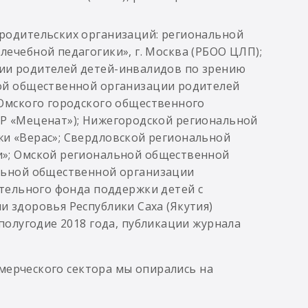
родительских организаций: региональной
ечебной педагогики», г. Москва (РБОО ЦЛП);
ии родителей детей-инвалидов по зрению
ой общественной организации родителей
Омского городского общественного
Р «Меценат»); Нижегородской региональной
и «Верас»; Свердловской региональной
»; Омской региональной общественной
льной общественной организации
ительного фонда поддержки детей с
 здоровья Республики Саха (Якутия)
полугодие 2018 года, публикации журнала
мерческого сектора мы опирались на