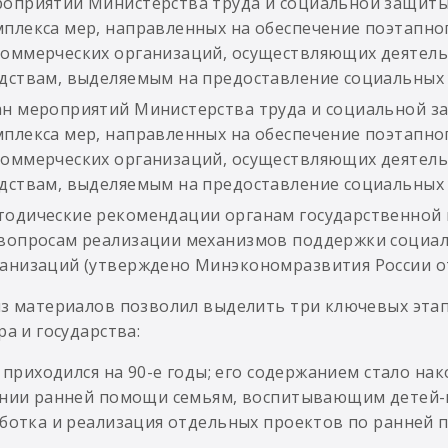
оприятий Министерства труда и социальной защиты
плекса мер, направленных на обеспечение поэтапно
оммерческих организаций, осуществляющих деятель
дствам, выделяемым на предоставление социальных у
н мероприятий Министерства труда и социальной з
плекса мер, направленных на обеспечение поэтапно
оммерческих организаций, осуществляющих деятель
дствам, выделяемым на предоставление социальных у
одические рекомендации органам государственной 
вопросам реализации механизмов поддержки социа
анизаций (утверждено Минэкономразвития России от 
з материалов позволил выделить три ключевых эта
ра и государства:
п приходился на 90-е годы; его содержанием стало н
нии ранней помощи семьям, воспитывающим детей-ин
ботка и реализация отдельных проектов по ранней 