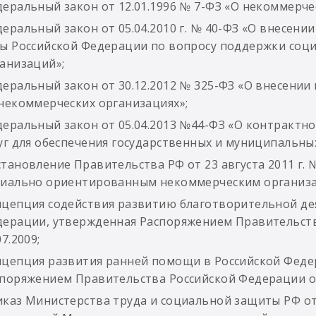
еральный закон от 12.01.1996 № 7-ФЗ «О некоммерче
еральный закон от 05.04.2010 г. № 40-ФЗ «О внесен
ы Российской Федерации по вопросу поддержки соц
анизаций»;
еральный закон от 30.12.2012 № 325-ФЗ «О внесении
некоммерческих организациях»;
еральный закон от 05.04.2013 №44-ФЗ «О контрактной
уг для обеспечения государственных и муниципальны
тановление Правительства РФ от 23 августа 2011 г.
циально ориентированным некоммерческим организа
цепция содействия развитию благотворительной дея
ерации, утвержденная Распоряжением Правительств
07.2009;
цепция развития ранней помощи в Российской Федер
поряжением Правительства Российской Федерации от 
каз Министерства труда и социальной защиты РФ от 