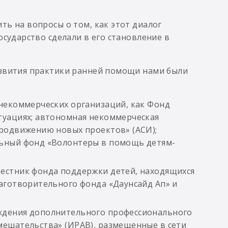
ть на вопросы о том, как этот диалог
осударство сделали в его становление в
азвития практики ранней помощи нами были
 некоммерческих организаций, как Фонд
туациях; автономная некоммерческая
продвижению новых проектов» (АСИ);
льный фонд «Волонтеры в помощь детям-
естник фонда поддержки детей, находящихся
лаготворительного фонда «Даунсайд Ап» и
ждения дополнительного профессионального
мешательства» (ИРАВ), размещенные в сети