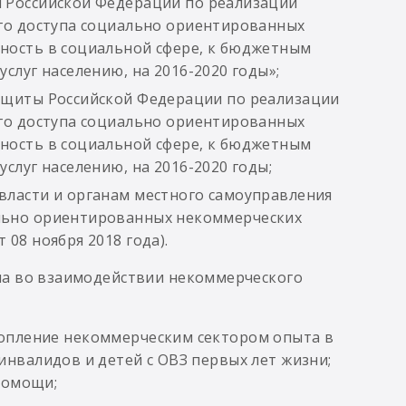
 Российской Федерации по реализации
го доступа социально ориентированных
ность в социальной сфере, к бюджетным
слуг населению, на 2016-2020 годы»;
ащиты Российской Федерации по реализации
го доступа социально ориентированных
ность в социальной сфере, к бюджетным
слуг населению, на 2016-2020 годы;
власти и органам местного самоуправления
льно ориентированных некоммерческих
08 ноября 2018 года).
па во взаимодействии некоммерческого
акопление некоммерческим сектором опыта в
валидов и детей с ОВЗ первых лет жизни;
помощи;