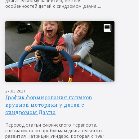
двигательному развитию, не зная
особенностей детей с синдромом Дауна,...
27.03.2021
График формирования навыков
крупной моторики у детей с
синдромом Дауна
Перевод статьи физического терапевта,
специалиста по проблемам двигательного
развития Патриции Уиндерс, которая с 1981